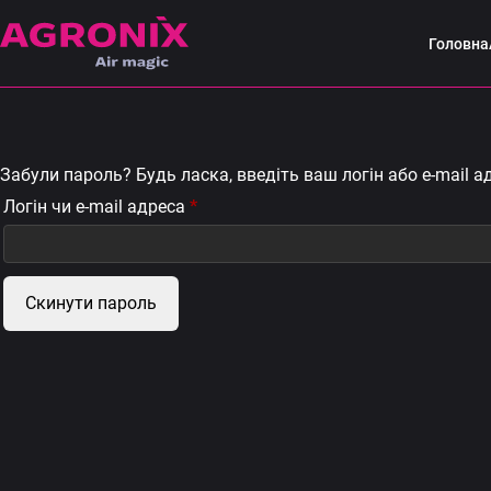
Головна
Забули пароль? Будь ласка, введіть ваш логін або e-mail 
Обов’язкове
Логін чи e-mail адреса
*
Скинути пароль
Alternative: