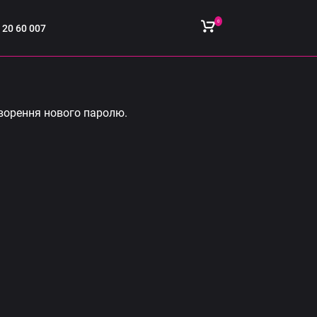
0
 20 60 007
творення нового паролю.