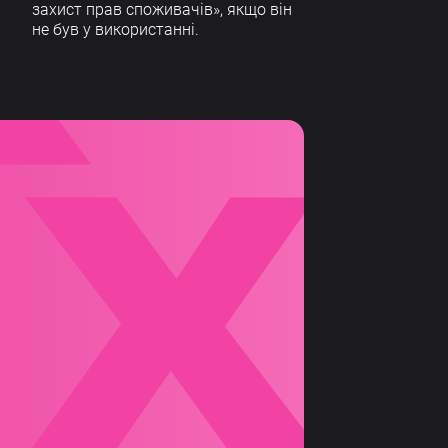
захист прав споживачів», якщо він
не був у використанні.