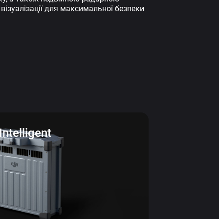
візуалізації для максимальної безпеки
ntelligent