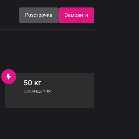
Розстрочка
Замовити
50 кг
розкидання