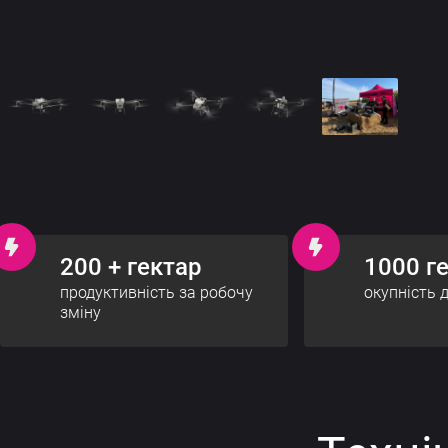
200 + гектар
1000 г
продуктивність за робочу
окупність 
зміну