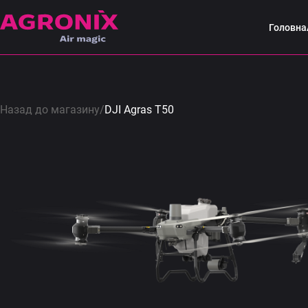
Головна
Назад до магазину
/
DJI Agras T50