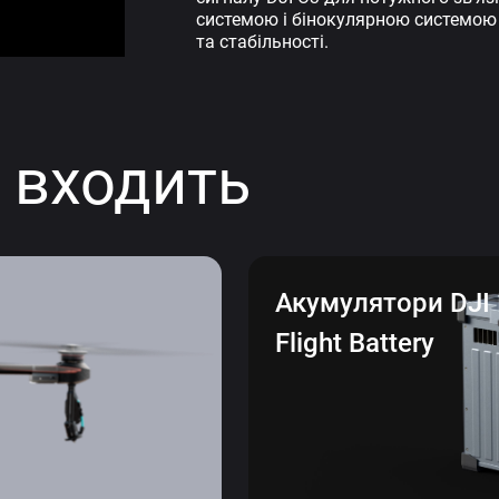
системою і бінокулярною системою 
та стабільності.
 входить
Акумулятори DJI I
Flight Battery