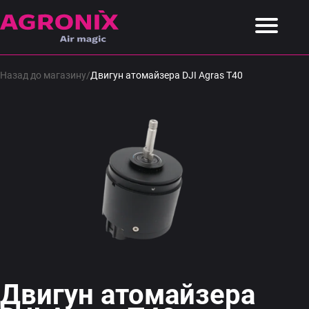
Назад до магазину
/
Двигун атомайзера DJI Agras T40
Двигун атомайзера