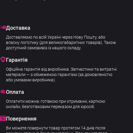
Доставка
Доставляємо по всій Україні через Нову Пошту, або
власну логістику (для великогабаритних товарів). Також
доступний самовивіз із нашого складу.
Гарантія
Офіційна гарантія від виробника. Запчастини та витратні
матеріали — з обмеженою гарантією (за домовленістю
або умовами виробника).
Оплата
Оплатити можна: готівкою при отриманні, карткою
онлайн, безготівковим переказом для юросіб.
Повернення
Ви можете повернути товар протягом 14 днів після