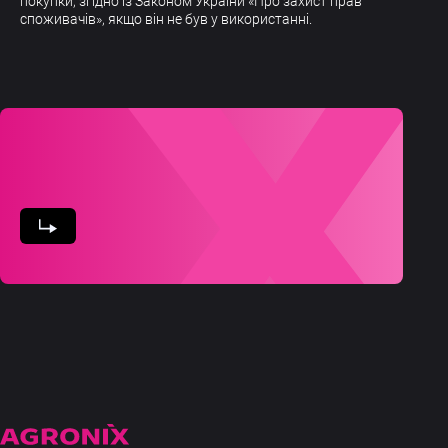
покупки, згідно із Законом України «Про захист прав
споживачів», якщо він не був у використанні.