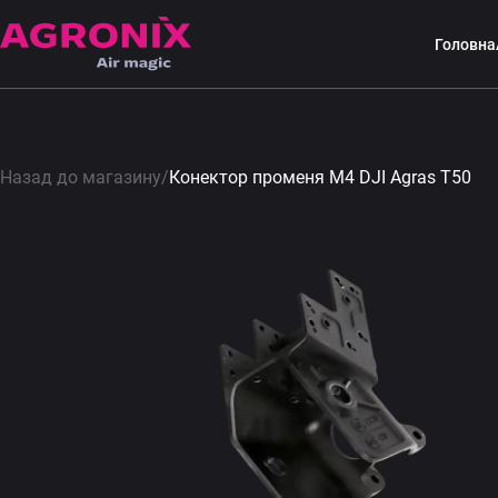
Головна
Назад до магазину
/
Конектор променя M4 DJI Agras T50