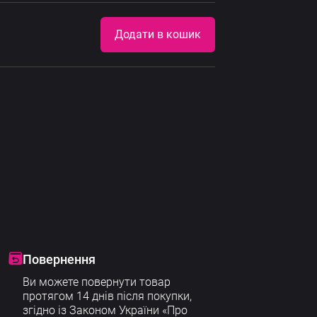
Alternative:
Додати в кошик
Повернення
Ви можете повернути товар
протягом 14 днів після покупки,
згідно із Законом України «Про