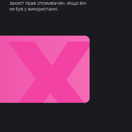
захист прав споживачів», якщо він
не був у використанні.