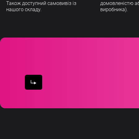
Також доступний самовивіз із
домовленістю а
нашого складу.
виробника).