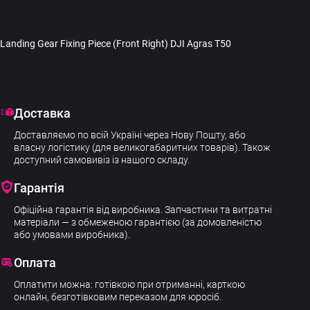
Landing Gear Fixing Piece (Front Right) DJI Agras T50
Доставка
Доставляємо по всій Україні через Нову Пошту, або
власну логістику (для великогабаритних товарів). Також
доступний самовивіз із нашого складу.
Гарантія
Офіційна гарантія від виробника. Запчастини та витратні
матеріали — з обмеженою гарантією (за домовленістю
або умовами виробника).
Оплата
Оплатити можна: готівкою при отриманні, карткою
онлайн, безготівковим переказом для юросіб.