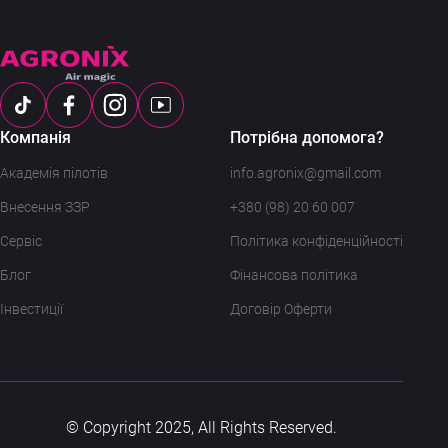
Компанія
Потрібна допомога?
Академія пілотів
info.agronix@gmail.com
Внесення ЗЗР
+380 (98) 20 60 007
Сервіс
Політика конфіденційності
Блог
Фінансова політика
Інвестиції
Договір Оферти
© Copyright 2025, All Rights Reserved.