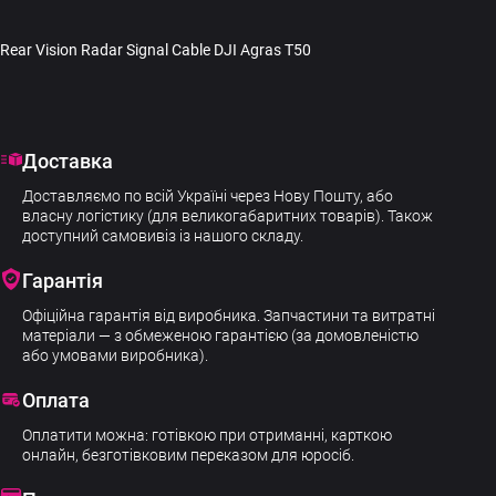
Rear Vision Radar Signal Cable DJI Agras T50
Доставка
Доставляємо по всій Україні через Нову Пошту, або
власну логістику (для великогабаритних товарів). Також
доступний самовивіз із нашого складу.
Гарантія
Офіційна гарантія від виробника. Запчастини та витратні
матеріали — з обмеженою гарантією (за домовленістю
або умовами виробника).
Оплата
Оплатити можна: готівкою при отриманні, карткою
онлайн, безготівковим переказом для юросіб.