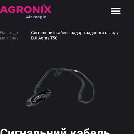
Назад до
Сигнальний кабель радара заднього огляду
/
магазину
DJI Agras T50
Сигнальний кабель