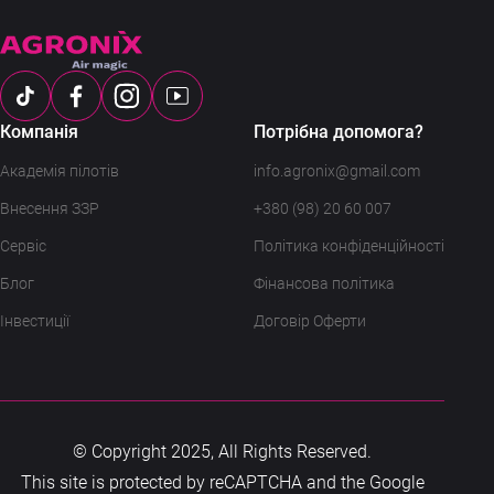
Компанія
Потрібна допомога?
Академія пілотів
info.agronix@gmail.com
Внесення ЗЗР
+380 (98) 20 60 007
Сервіс
Політика конфіденційності
Блог
Фінансова політика
Інвестиції
Договір Оферти
© Copyright 2025, All Rights Reserved.
This site is protected by reCAPTCHA and the Google