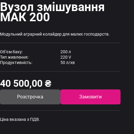
Вузол змішування
МАК 200
Модульний аграрний колайдер для малих господарств.
Об’єм баку:
200 л
Тип живлення:
220 V
Продуктивність:
50 л/хв
40 500,00
₴
Розстрочка
Замовити
Ціна вказана з ПДВ.