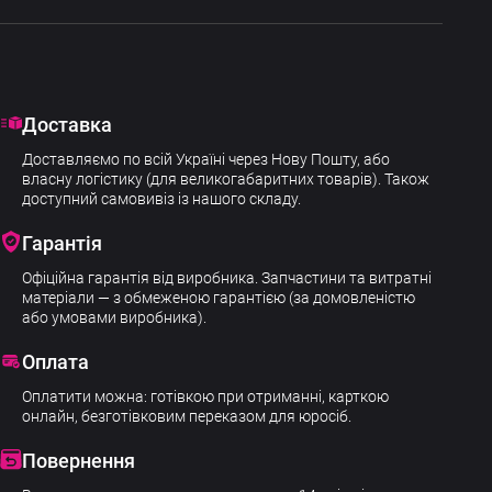
Доставка
Доставляємо по всій Україні через Нову Пошту, або
власну логістику (для великогабаритних товарів). Також
доступний самовивіз із нашого складу.
Гарантія
Офіційна гарантія від виробника. Запчастини та витратні
матеріали — з обмеженою гарантією (за домовленістю
або умовами виробника).
Оплата
Оплатити можна: готівкою при отриманні, карткою
онлайн, безготівковим переказом для юросіб.
Повернення