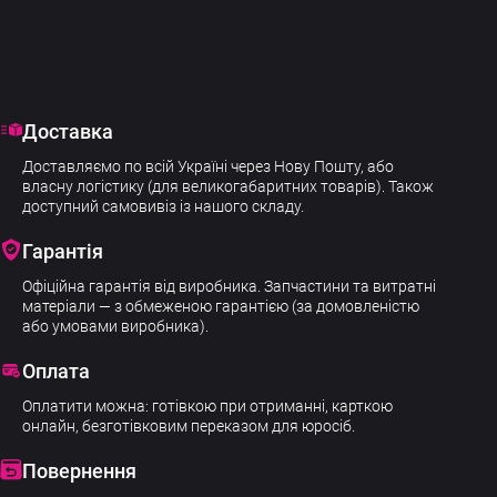
Доставка
Доставляємо по всій Україні через Нову Пошту, або
власну логістику (для великогабаритних товарів). Також
доступний самовивіз із нашого складу.
Гарантія
Офіційна гарантія від виробника. Запчастини та витратні
матеріали — з обмеженою гарантією (за домовленістю
або умовами виробника).
Оплата
Оплатити можна: готівкою при отриманні, карткою
онлайн, безготівковим переказом для юросіб.
Повернення