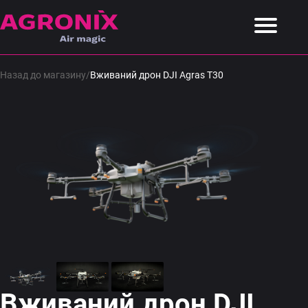
Назад до магазину
/
Вживаний дрон DJI Agras T30
Вживаний дрон DJI