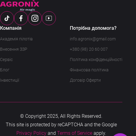
Компанія
Потрібна допомога?
Академія пілотів
info.agronix@gmail.com
Внесення ЗЗР
+380 (98) 20 60 007
Сервіс
Політика конфіденційності
Блог
Фінансова політика
Інвестиції
Договір Оферти
© Copyright 2025, All Rights Reserved.
This site is protected by reCAPTCHA and the Google
Privacy Policy
and
Terms of Service
apply.