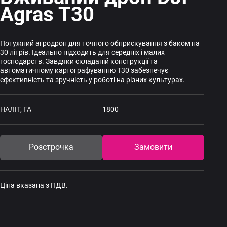
Agras T30
Потужний агродрон для точного обприскування з баком на
30 літрів. Ідеально підходить для середніх і малих
господарств. Завдяки складаній конструкції та
автоматичному картографуванню T30 забезпечує
ефективність та зручність у роботі на різних культурах.
НАЛІТ, ГА
1800
Розстрочка
Замовити
Ціна вказана з ПДВ.